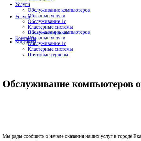
Услуги
Обслуживание компьютеров
Облачные услуги
Услуги
Обслуживание 1с
Кластерные системы
Обслуживание компьютеров
Почтовые серверы
Облачные услуги
Контакты
Контакты
Обслуживание 1с
Кластерные системы
Почтовые серверы
Обслуживание компьютеров о
Мы рады сообщить о начале оказания наших услуг в городе Екат